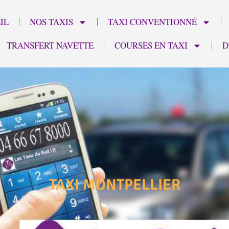
IL
NOS TAXIS
TAXI CONVENTIONNÉ
TRANSFERT NAVETTE
COURSES EN TAXI
D
TAXI MONTPELLIER