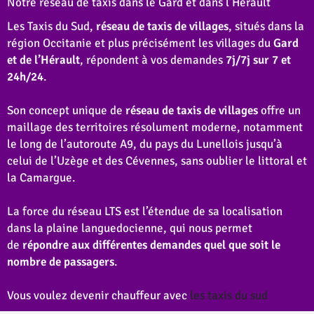
Notre réseau de taxis dans le Gard et dans l’Herault
Les Taxis du Sud,
réseau de taxis de villages
, situés dans la
région Occitanie et plus précisément les villages du
Gard
et de l’Hérault
, répondent à vos demandes
7j/7j sur 7 et
24h/24
.
Son concept unique de
réseau de taxis de villages
offre un
maillage des territoires résolument moderne, notamment
le long de l’autoroute A9, du pays du Lunellois jusqu’à
celui de l’Uzège et des Cévennes, sans oublier le littoral et
la Camargue.
La force du réseau LTS est l’étendue de sa localisation
dans la plaine languedocienne, qui nous permet
de
répondre aux différentes demandes quel que soit le
nombre de passagers
.
Vous voulez devenir chauffeur avec
les taxis du sud