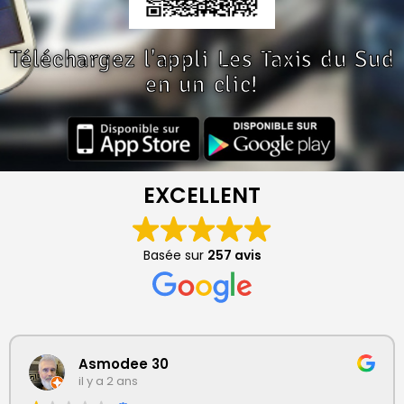
Téléchargez l'appli Les Taxis du Sud
en un clic!
EXCELLENT
Basée sur
257 avis
Asmodee 30
il y a 2 ans