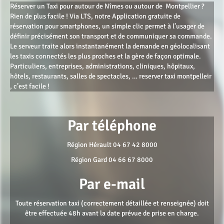
Réserver un Taxi pour autour de Nîmes ou autour de Montpellier ?
Rien de plus facile ! Via LTS, notre Application gratuite de
réservation pour smartphones, un simple clic permet à l’usager de
définir précisément son transport et de communiquer sa commande.
Le serveur traite alors instantanément la demande en géolocalisant
les taxis connectés les plus proches et la gère de façon optimale.
Particuliers, entreprises, administrations, cliniques, hôpitaux,
hôtels, restaurants, salles de spectacles, … reserver taxi montpelleir
, c’est facile !
Par téléphone
Région Hérault
04 67 42 8000
Région Gard
04 66 67 8000
Par e-mail
Toute réservation taxi (correctement détaillée et renseignée) doit
être effectuée 48h avant la date prévue de prise en charge.