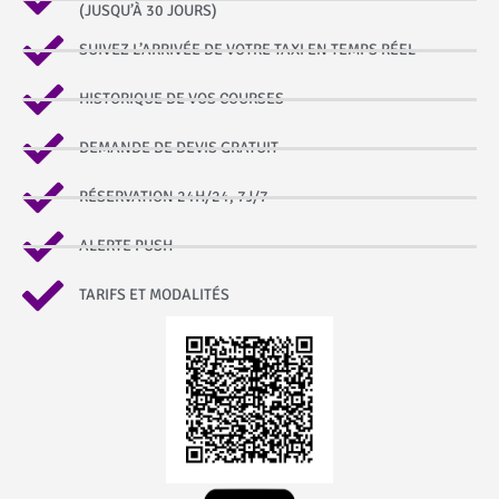
(JUSQU’À 30 JOURS)
SUIVEZ L’ARRIVÉE DE VOTRE TAXI EN TEMPS RÉEL
HISTORIQUE DE VOS COURSES
DEMANDE DE DEVIS GRATUIT
RÉSERVATION 24H/24, 7J/7
ALERTE PUSH
TARIFS ET MODALITÉS