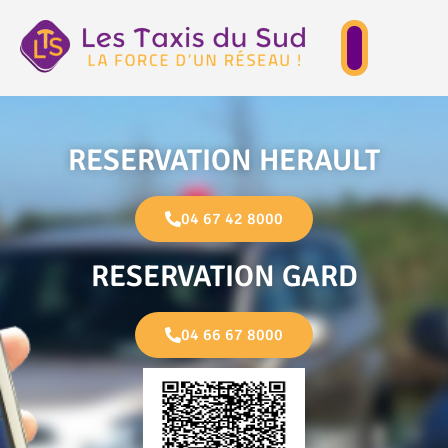
RESERVATION HERAULT
04 67 42 8000
RESERVATION GARD
04 66 67 8000