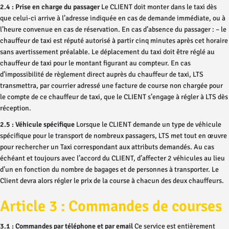
2.4 : Prise en charge du passager
Le CLIENT doit monter dans le taxi dès
que celui-ci arrive à l’adresse indiquée en cas de demande immédiate, ou à
l’heure convenue en cas de réservation. En cas d’absence du passager : – le
chauffeur de taxi est réputé autorisé à partir cinq minutes après cet horaire
sans avertissement préalable. Le déplacement du taxi doit être réglé au
chauffeur de taxi pour le montant figurant au compteur. En cas
d’impossibilité de règlement direct auprès du chauffeur de taxi, LTS
transmettra, par courrier adressé une facture de course non chargée pour
le compte de ce chauffeur de taxi, que le CLIENT s’engage à régler à LTS dès
réception.
2.5 : Véhicule spécifique
Lorsque le CLIENT demande un type de véhicule
spécifique pour le transport de nombreux passagers, LTS met tout en œuvre
pour rechercher un Taxi correspondant aux attributs demandés. Au cas
échéant et toujours avec l’accord du CLIENT, d’affecter 2 véhicules au lieu
d’un en fonction du nombre de bagages et de personnes à transporter. Le
Client devra alors régler le prix de la course à chacun des deux chauffeurs.
Article 3 : Commandes de courses
3.1 : Commandes par téléphone et par email
Ce service est entièrement