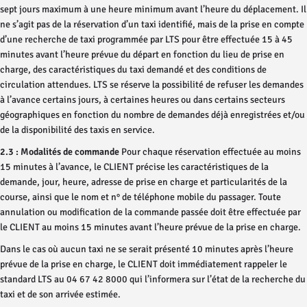
sept jours maximum à une heure minimum avant l’heure du déplacement. Il
ne s’agit pas de la réservation d’un taxi identifié, mais de la prise en compte
d’une recherche de taxi programmée par LTS pour être effectuée 15 à 45
minutes avant l’heure prévue du départ en fonction du lieu de prise en
charge, des caractéristiques du taxi demandé et des conditions de
circulation attendues. LTS se réserve la possibilité de refuser les demandes
à l’avance certains jours, à certaines heures ou dans certains secteurs
géographiques en fonction du nombre de demandes déjà enregistrées et/ou
de la disponibilité des taxis en service.
2.3 : Modalités de commande
Pour chaque réservation effectuée au moins
15 minutes à l’avance, le CLIENT précise les caractéristiques de la
demande, jour, heure, adresse de prise en charge et particularités de la
course, ainsi que le nom et n° de téléphone mobile du passager. Toute
annulation ou modification de la commande passée doit être effectuée par
le CLIENT au moins 15 minutes avant l’heure prévue de la prise en charge.
Dans le cas où aucun taxi ne se serait présenté 10 minutes après l’heure
prévue de la prise en charge, le CLIENT doit immédiatement rappeler le
standard LTS au 04 67 42 8000 qui l’informera sur l’état de la recherche du
taxi et de son arrivée estimée.