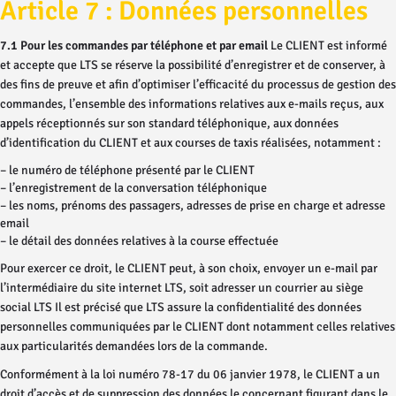
Article 7 : Données personnelles
7.1 Pour les commandes par téléphone et par email
Le CLIENT est informé
et accepte que LTS se réserve la possibilité d’enregistrer et de conserver, à
des fins de preuve et afin d’optimiser l’efficacité du processus de gestion des
commandes, l’ensemble des informations relatives aux e-mails reçus, aux
appels réceptionnés sur son standard téléphonique, aux données
d’identification du CLIENT et aux courses de taxis réalisées, notamment :
– le numéro de téléphone présenté par le CLIENT
– l’enregistrement de la conversation téléphonique
– les noms, prénoms des passagers, adresses de prise en charge et adresse
email
– le détail des données relatives à la course effectuée
Pour exercer ce droit, le CLIENT peut, à son choix, envoyer un e-mail par
l’intermédiaire du site internet LTS, soit adresser un courrier au siège
social LTS Il est précisé que LTS assure la confidentialité des données
personnelles communiquées par le CLIENT dont notamment celles relatives
aux particularités demandées lors de la commande.
Conformément à la loi numéro 78-17 du 06 janvier 1978, le CLIENT a un
droit d’accès et de suppression des données le concernant figurant dans le