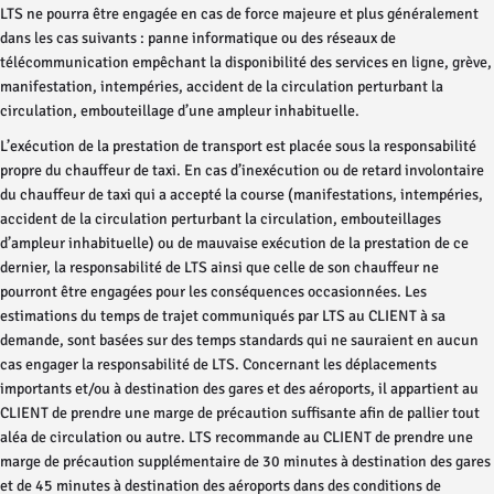
LTS ne pourra être engagée en cas de force majeure et plus généralement
dans les cas suivants : panne informatique ou des réseaux de
télécommunication empêchant la disponibilité des services en ligne, grève,
manifestation, intempéries, accident de la circulation perturbant la
circulation, embouteillage d’une ampleur inhabituelle.
L’exécution de la prestation de transport est placée sous la responsabilité
propre du chauffeur de taxi. En cas d’inexécution ou de retard involontaire
du chauffeur de taxi qui a accepté la course (manifestations, intempéries,
accident de la circulation perturbant la circulation, embouteillages
d’ampleur inhabituelle) ou de mauvaise exécution de la prestation de ce
dernier, la responsabilité de LTS ainsi que celle de son chauffeur ne
pourront être engagées pour les conséquences occasionnées. Les
estimations du temps de trajet communiqués par LTS au CLIENT à sa
demande, sont basées sur des temps standards qui ne sauraient en aucun
cas engager la responsabilité de LTS. Concernant les déplacements
importants et/ou à destination des gares et des aéroports, il appartient au
CLIENT de prendre une marge de précaution suffisante afin de pallier tout
aléa de circulation ou autre. LTS recommande au CLIENT de prendre une
marge de précaution supplémentaire de 30 minutes à destination des gares
et de 45 minutes à destination des aéroports dans des conditions de