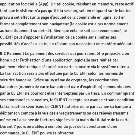
application logicielle (App). Un tel cookie, résidant en mémoire, reste actif
tant que le visiteur n’a pas quitté la session, soit en cliquant sur le bouton
prévu à cet effet sur la page d’accueil de la commande en ligne, soit en
fermant complètement son navigateur (le cookie est alors normalement
automatiquement supprimé). Bien que cela ne soit pas recommandé, le
CLIENT peut s’opposer à l’utilisation de ce cookie sans limiter ses
possibilités d’accès au site, en réglant son navigateur de manière adéquate.
5.2 Paiement
Le paiement des services qui pourraient être proposés « en
ligne » par l’utilisation d’une application logicielle sera réalisé par
paiement électronique sécurisé par carte bancaire via le système retenu.
La transaction sera alors effectuée par le CLIENT selon les normes de
sécurité bancaire. Grâce au système de cryptage, les coordonnées
bancaires (numéro de carte bancaire et date d’expiration) communiquées
par le CLIENT ne pourront être interceptées par un tiers. En communiquant
ses coordonnées bancaires, le CLIENT accepte par avance et sans condition
la transaction sécurisée. Le CLIENT autorise donc par avance sa banque à
débiter son compte à la vue des enregistrements ou des relevés transmis,
même en l’absence de factures signées de la main du titulaire de la carte.
Durant 7 jours ouvrables à compter du jour de la conclusion d’une
commande, le CLIENT pourra se rétracter.