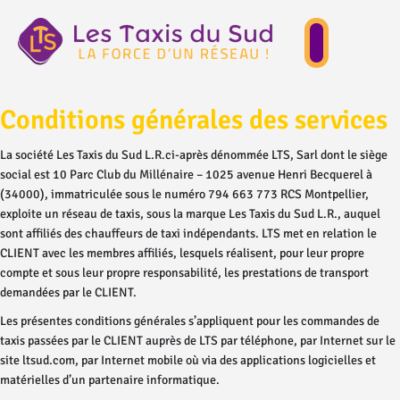
Conditions générales des services
La société Les Taxis du Sud L.R.ci-après dénommée LTS, Sarl dont le siège
social est 10 Parc Club du Millénaire – 1025 avenue Henri Becquerel à
(34000), immatriculée sous le numéro 794 663 773 RCS Montpellier,
exploite un réseau de taxis, sous la marque Les Taxis du Sud L.R., auquel
sont affiliés des chauffeurs de taxi indépendants. LTS met en relation le
CLIENT avec les membres affiliés, lesquels réalisent, pour leur propre
compte et sous leur propre responsabilité, les prestations de transport
demandées par le CLIENT.
Les présentes conditions générales s’appliquent pour les commandes de
taxis passées par le CLIENT auprès de LTS par téléphone, par Internet sur le
site ltsud.com, par Internet mobile où via des applications logicielles et
matérielles d’un partenaire informatique.