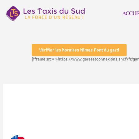
ACCUE
Vérifier les horaires Nîmes Pont du gard
[iframe src= »https://www.garesetconnexions.sncf/fr/ga